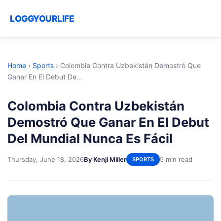
LOGGYOURLIFE
Home
›
Sports
›
Colombia Contra Uzbekistán Demostró Que
Ganar En El Debut De...
Colombia Contra Uzbekistán
Demostró Que Ganar En El Debut
Del Mundial Nunca Es Fácil
Thursday, June 18, 2026
By Kenji Miller
5 min read
SPORTS