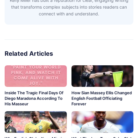
Kenji Miller has built a reputation for clear, engaging writing
that transforms complex subjects into stories readers can
connect with and understand.
Related Articles
Inside The Tragic Final Days Of
How Sian Massey Ellis Changed
Diego Maradona According To
English Football Officiating
His Masseur
Forever